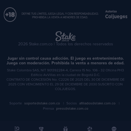
2026 Stake.com.co | Todos los derechos reservados
Jugar sin control causa adicción. El juego es entretenimiento.
Juega con moderación. Prohibida la venta a menores de edad.
Stake Colombia SAS, NIT 901392284-4, Carrera 15 No. 106 - 32 Oficina PH3
Edificio AvVillas en la ciudad de Bogotá D.C.
CONTRATO DE CONCESIÓN No. C2226 DE 2025 DEL 30 DE DICIEMBRE DE
2025 CON VENCIMIENTO EL 29 DE DICIEMBRE DE 2030 SUSCRITO CON
COLJUEGOS.
Soporte
soporte@stake.com.co
Socios
afiliados@stake.com.co
Prensa
press@stake.com.co