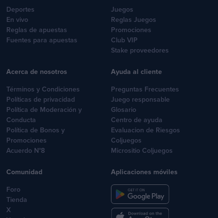
Deportes
Juegos
En vivo
Reglas Juegos
Reglas de apuestas
Promociones
Fuentes para apuestas
Club VIP
Stake proveedores
Acerca de nosotros
Ayuda al cliente
Términos y Condiciones
Preguntas Frecuentes
Políticas de privacidad
Juego responsable
Política de Moderación y
Glosario
Conducta
Centro de ayuda
Política de Bonos y
Evaluacion de Riesgos
Promociones
Coljuegos
Acuerdo N°8
Micrositio Coljuegos
Comunidad
Aplicaciones móviles
Foro
Tienda
X