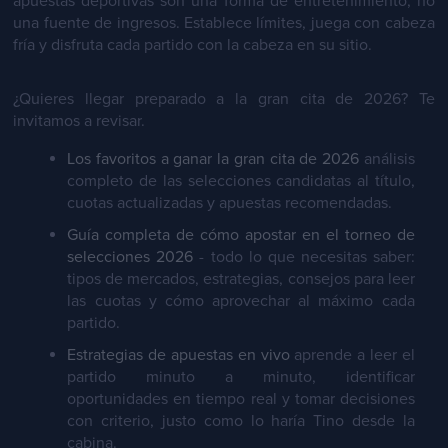
apuestas deportivas son una forma de entretenimiento, no
una fuente de ingresos. Establece límites, juega con cabeza
fría y disfruta cada partido con la cabeza en su sitio.
¿Quieres llegar preparado a la gran cita de 2026? Te
invitamos a revisar.
Los favoritos a ganar la gran cita de 2026
análisis
completo de las selecciones candidatas al título,
cuotas actualizadas y apuestas recomendadas.
Guía completa de cómo apostar en el torneo de
selecciones 2026
- todo lo que necesitas saber:
tipos de mercados, estrategias, consejos para leer
las cuotas y cómo aprovechar al máximo cada
partido.
Estrategias de apuestas en vivo
aprende a leer el
partido minuto a minuto, identificar
oportunidades en tiempo real y tomar decisiones
con criterio, justo como lo haría Tino desde la
cabina.