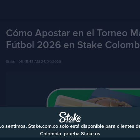
Cómo Apostar en el Torneo M
Fútbol 2026 en Stake Colomb
Stake -
05:45:48 AM 24/04/2026
Lo sentimos, Stake.com.co solo está disponible para clientes d
Colombia, prueba Stake.us