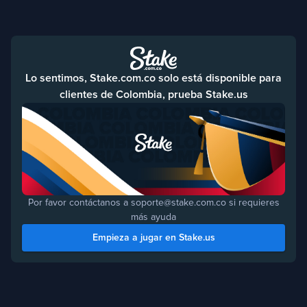
Lo sentimos, Stake.com.co solo está disponible para
clientes de Colombia, prueba Stake.us
Por favor contáctanos a soporte@stake.com.co si requieres
más ayuda
Empieza a jugar en Stake.us