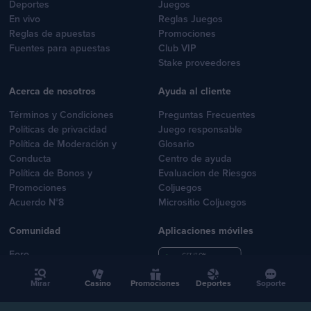
Deportes
Juegos
En vivo
Reglas Juegos
Reglas de apuestas
Promociones
Fuentes para apuestas
Club VIP
Stake proveedores
Acerca de nosotros
Ayuda al cliente
Términos y Condiciones
Preguntas Frecuentes
Políticas de privacidad
Juego responsable
Política de Moderación y
Glosario
Conducta
Centro de ayuda
Política de Bonos y
Evaluacion de Riesgos
Promociones
Coljuegos
Acuerdo N°8
Micrositio Coljuegos
Comunidad
Aplicaciones móviles
Foro
Tienda
X
Mirar
Casino
Promociones
Deportes
Soporte
Youtube