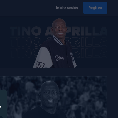
Iniciar sesión
Registro
e