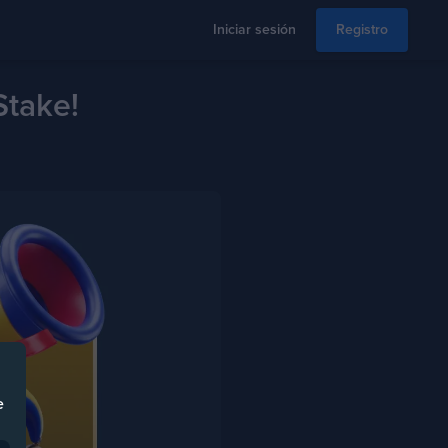
Iniciar sesión
Registro
Stake!
e