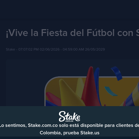
¡Vive la Fiesta del Fútbol con 
Stake -
07:07:02 PM 02/06/2026
- 04:59:00 AM 26/05/2029
Lo sentimos, Stake.com.co solo está disponible para clientes d
Colombia, prueba Stake.us