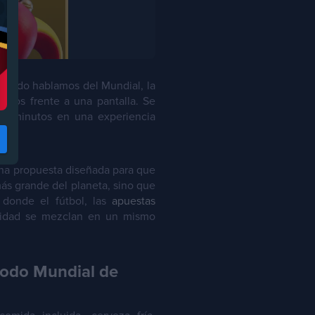
cuando hablamos del Mundial, la
igos frente a una pantalla. Se
s 90 minutos en una experiencia
 una propuesta diseñada para que
más grande del planeta, sino que
 donde el fútbol, las
apuestas
unidad se mezclan en un mismo
 modo Mundial de