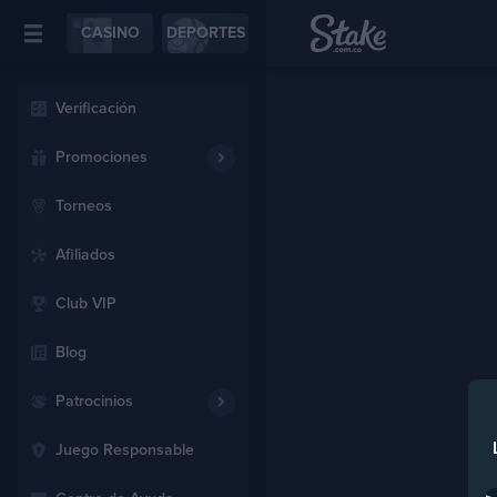
CASINO
DEPORTES
Verificación
Promociones
Torneos
Afiliados
Club VIP
Blog
Patrocinios
Juego Responsable