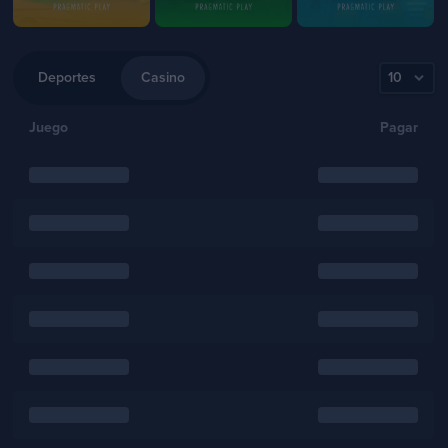
Deportes
Casino
Juego
Pagar