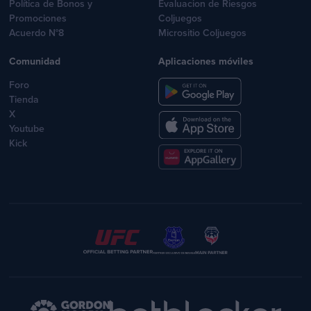
Política de Bonos y
Evaluacion de Riesgos
Promociones
Coljuegos
Acuerdo N°8
Micrositio Coljuegos
Comunidad
Aplicaciones móviles
Foro
Tienda
X
Youtube
Kick