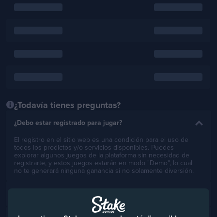
¿Todavía tienes preguntas?
¿Debo estar registrado para jugar?
El registro en el sitio web es una condición para el uso de
todos los prodictos y/o servicios disponibles. Puedes
explorar algunos juegos de la plataforma sin necesidad de
registrarte, y estos juegos estarán en modo "Demo", lo cual
no te generará ninguna ganancia si no solamente diversión.
¿Por qué es necesario llenar los datos de la cédula
¿Qué debo hacer cuando otra persona conoce mi