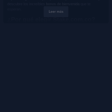
descubre los increíbles
bonos de bienvenida
que te
A
esperan.
Leer más
de
pa
¿Por qué elegir Stake.com.co?