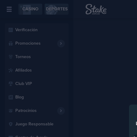
CASINO
DEPORTES
Verificación
Promociones
Torneos
Afiliados
Club VIP
Blog
Patrocinios
Juego Responsable