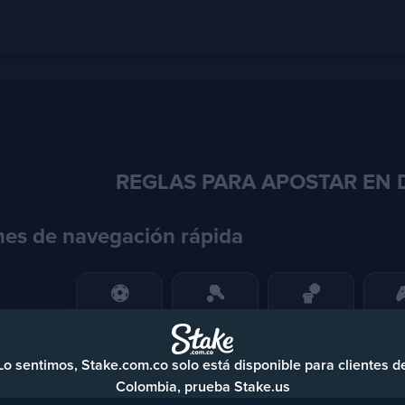
REGLAS PARA APOSTAR EN
es de navegación rápida
⚽
🎾
🏀
Football
Tennis
Basketball
Esp
Lo sentimos, Stake.com.co solo está disponible para clientes d
🏈
🏒
🏎️
🤾
Colombia, prueba Stake.us
American
Ice Hockey
Formula 1
Han