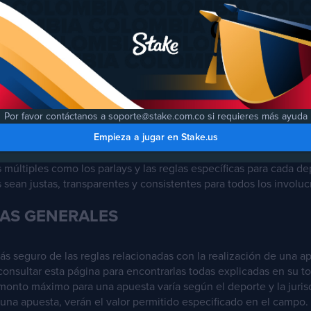
Football
RODUCCIÓN
 reglas de apuestas de Sportsbook son un conjunto de pautas q
Por favor contáctanos a soporte@stake.com.co si requieres más ayuda
deportivos. Estas reglas cubren aspectos como los tipos de apu
Empieza a jugar en Stake.us
 cómo funcionan las cuotas, qué sucede si un juego se cancela o
del evento. También aclaran qué hacer si un jugador es descalifi
 múltiples como los parlays y las reglas específicas para cada de
 sean justas, transparentes y consistentes para todos los involuc
AS GENERALES
tás seguro de las reglas relacionadas con la realización de una 
onsultar esta página para encontrarlas todas explicadas en su t
 monto máximo para una apuesta varía según el deporte y la juris
 una apuesta, verán el valor permitido especificado en el campo.