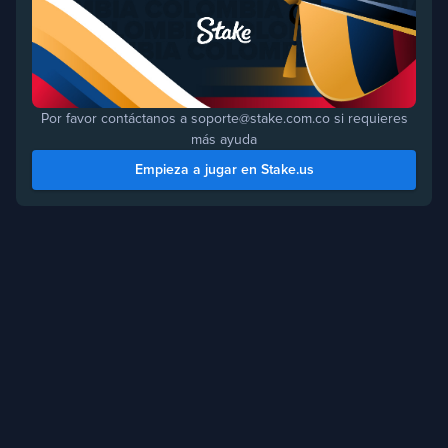
Por favor contáctanos a soporte@stake.com.co si requieres
más ayuda
Empieza a jugar en Stake.us