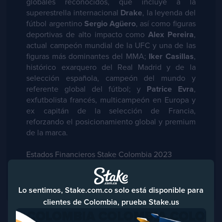
globales reconocidos, que incluye a la
superestrella internacional
Drake
, la leyenda del
fútbol argentino
Sergio Agüero
, así como figuras
deportivas de alto impacto como
Alex Pereira
,
actual campeón mundial de la UFC y una de las
figuras más dominantes del MMA;
Iker Casillas
,
histórico exarquero del Real Madrid y de la
selección española, campeón del mundo y
referente global del fútbol; y
Patrice Evra
,
exfutbolista francés, multicampeón en Europa y
ex capitán de la selección de Francia,
reforzando el posicionamiento global y premium
de la marca.
Estados Financieros Stake Colombia 2023
Estados Financieros Stake Colombia 2024
Estados Financieros Stake Colombia 2025
Lo sentimos, Stake.com.co solo está disponible para
clientes de Colombia, prueba Stake.us