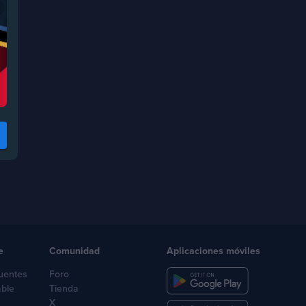
e
Comunidad
Aplicaciones móviles
uentes
Foro
ble
Tienda
X