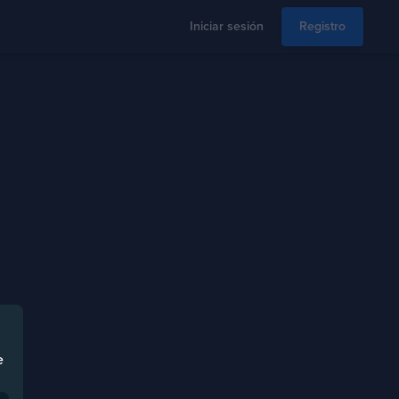
Iniciar sesión
Registro
e