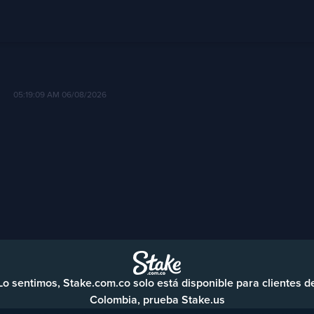
05:19:09 AM 06/08/2026
Lo sentimos, Stake.com.co solo está disponible para clientes d
Colombia, prueba Stake.us