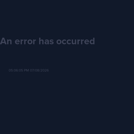
An error has occurred
05:06:05 PM 07/08/2026