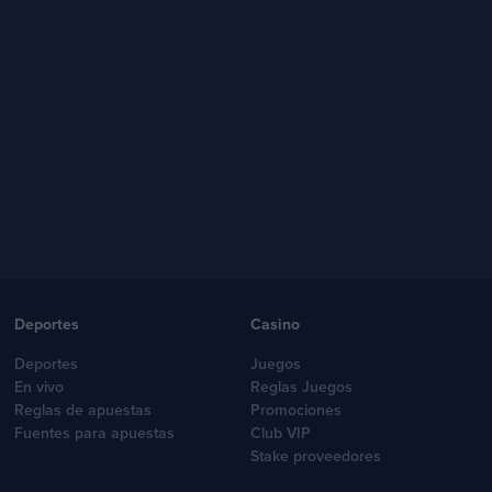
Deportes
Casino
Deportes
Juegos
En vivo
Reglas Juegos
Reglas de apuestas
Promociones
Fuentes para apuestas
Club VIP
Stake proveedores