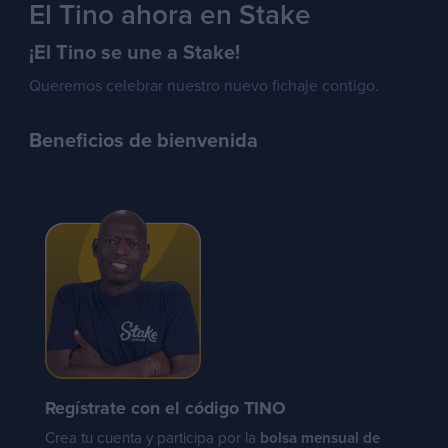
El Tino ahora en Stake
¡El Tino se une a Stake!
Queremos celebrar nuestro nuevo fichaje contigo.
Beneficios de bienvenida
Regístrate con el código TINO
Crea tu cuenta y participa por la
bolsa mensual de