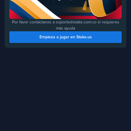
Por favor contáctanos a soporte@stake.com.co si requieres
más ayuda
Empieza a jugar en Stake.us