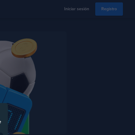
Iniciar sesión
Registro
e