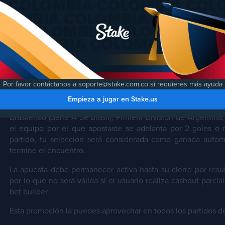
07:27:27 PM 29/07/2025
- 04:59:00 AM 16/01/2027
Pago Anticipado
¡Tu apuesta se liquida automáticamente si tu equipo toma una
¿Cómo funciona?
Por favor contáctanos a soporte@stake.com.co si requieres más ayuda
Apuesta prematch en el mercado 1X2 (Moneyline) en partido
Empieza a jugar en Stake.us
A Colombia, Copa Libertadores, Copa Sudamericana, Premi
Brasileirão (Serie A de Brasil), Primera División de Argentina, 
el equipo por el que apostaste se adelanta por 2 goles o
partido, tu selección será considerada como ganada autom
termine el encuentro.
La apuesta debe permanecer activa hasta su cierre por result
por lo que no será válida si el usuario realiza cashout parcia
bet builder.
Esta promoción la puedes aprovechar en todos los partidos d