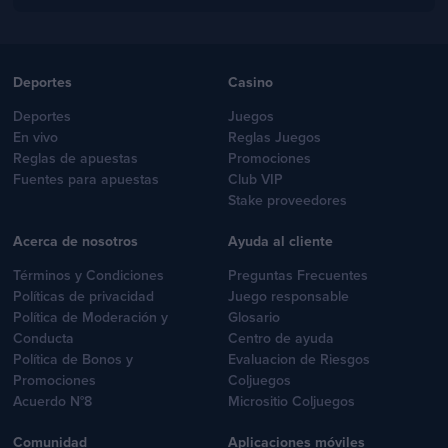
Deportes
Casino
Deportes
Juegos
En vivo
Reglas Juegos
Reglas de apuestas
Promociones
Fuentes para apuestas
Club VIP
Stake proveedores
Acerca de nosotros
Ayuda al cliente
Términos y Condiciones
Preguntas Frecuentes
Políticas de privacidad
Juego responsable
Política de Moderación y
Glosario
Conducta
Centro de ayuda
Política de Bonos y
Evaluacion de Riesgos
Promociones
Coljuegos
Acuerdo N°8
Micrositio Coljuegos
Comunidad
Aplicaciones móviles