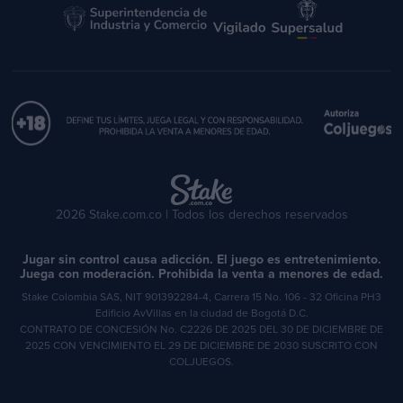
2026 Stake.com.co | Todos los derechos reservados
Jugar sin control causa adicción. El juego es entretenimiento.
Juega con moderación. Prohibida la venta a menores de edad.
Stake Colombia SAS, NIT 901392284-4, Carrera 15 No. 106 - 32 Oficina PH3
Edificio AvVillas en la ciudad de Bogotá D.C.
CONTRATO DE CONCESIÓN No. C2226 DE 2025 DEL 30 DE DICIEMBRE DE
2025 CON VENCIMIENTO EL 29 DE DICIEMBRE DE 2030 SUSCRITO CON
COLJUEGOS.