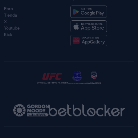
Foro
Tienda
X
Youtube
Kick