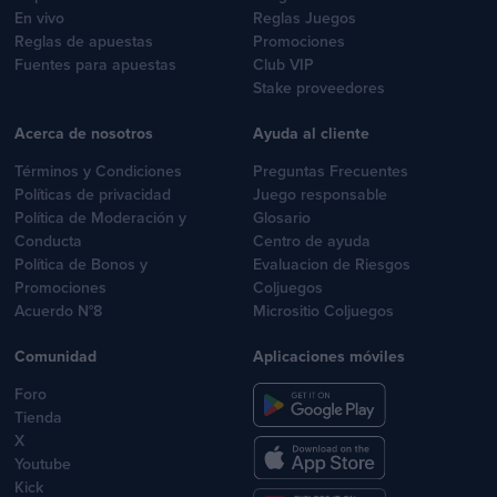
En vivo
Reglas Juegos
Reglas de apuestas
Promociones
Fuentes para apuestas
Club VIP
Stake proveedores
Acerca de nosotros
Ayuda al cliente
Términos y Condiciones
Preguntas Frecuentes
Políticas de privacidad
Juego responsable
Política de Moderación y
Glosario
Conducta
Centro de ayuda
Política de Bonos y
Evaluacion de Riesgos
Promociones
Coljuegos
Acuerdo N°8
Micrositio Coljuegos
Comunidad
Aplicaciones móviles
Foro
Tienda
X
Youtube
Kick