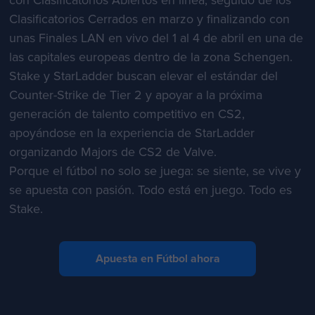
con Clasificatorios Abiertos en línea, seguido de los
Clasificatorios Cerrados en marzo y finalizando con
unas Finales LAN en vivo del 1 al 4 de abril en una de
las capitales europeas dentro de la zona Schengen.
Stake y StarLadder buscan elevar el estándar del
Counter-Strike de Tier 2 y apoyar a la próxima
generación de talento competitivo en CS2,
apoyándose en la experiencia de StarLadder
organizando Majors de CS2 de Valve.
Porque el fútbol no solo se juega: se siente, se vive y
se apuesta con pasión. Todo está en juego. Todo es
Stake.
Apuesta en Fútbol ahora