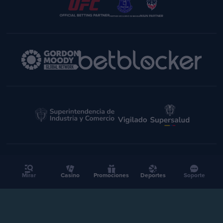
Mirar
Casino
Promociones
Deportes
Soporte