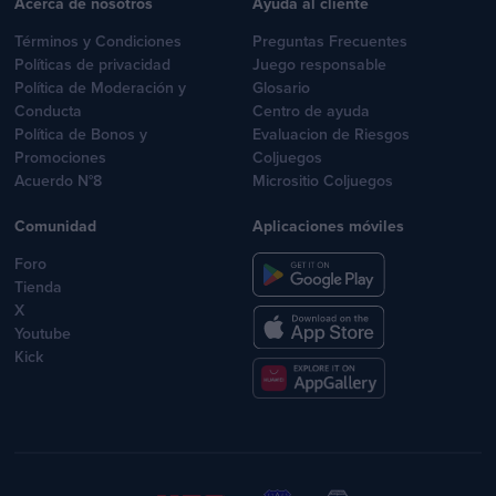
Acerca de nosotros
Ayuda al cliente
Términos y Condiciones
Preguntas Frecuentes
Políticas de privacidad
Juego responsable
Política de Moderación y
Glosario
Conducta
Centro de ayuda
Política de Bonos y
Evaluacion de Riesgos
Promociones
Coljuegos
Acuerdo N°8
Micrositio Coljuegos
Comunidad
Aplicaciones móviles
Foro
Tienda
X
Youtube
Kick