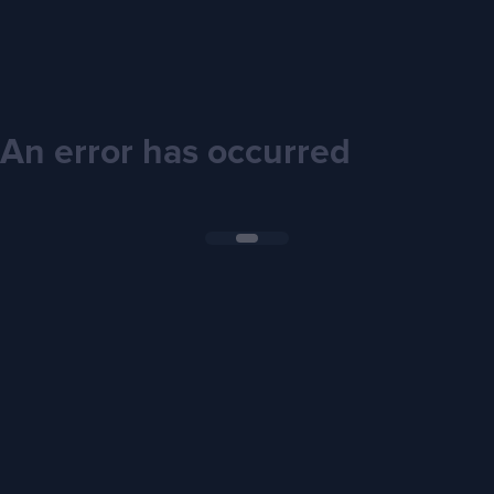
An error has occurred