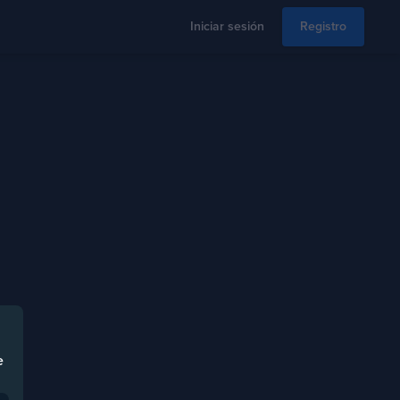
Iniciar sesión
Registro
e