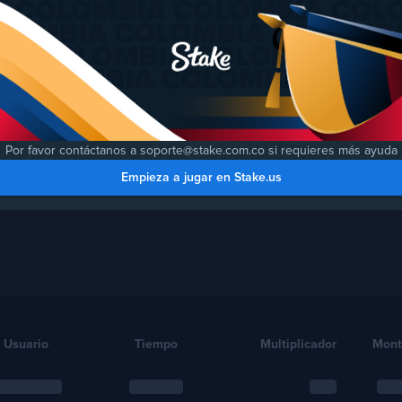
Por favor contáctanos a soporte@stake.com.co si requieres más ayuda
Empieza a jugar en Stake.us
Usuario
Tiempo
Multiplicador
Mont