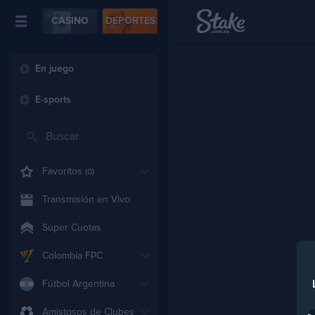
CASINO
DEPORTES
En juego
E-sports
Favoritos
(
0
)
Transmisión en Vivo
Super Cuotas
Colombia FPC
Fútbol Argentina
Amistosos de Clubes