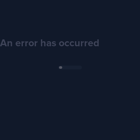
An error has occurred