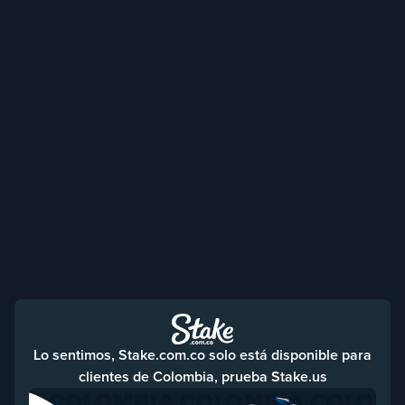
Lo sentimos, Stake.com.co solo está disponible para
clientes de Colombia, prueba Stake.us