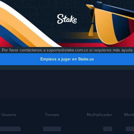
Por favor contáctanos a soporte@stake.com.co si requieres más ayuda
Empieza a jugar en Stake.us
Usuario
Tiempo
Multiplicador
Mont