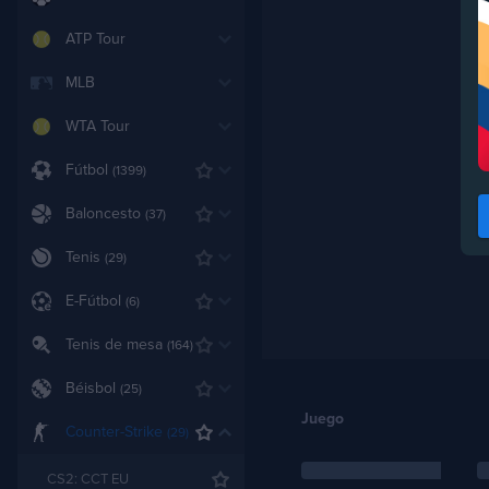
ATP Tour
MLB
WTA Tour
Fútbol
(
1399
)
Baloncesto
(
37
)
Tenis
(
29
)
E-Fútbol
(
6
)
Tenis de mesa
(
164
)
Béisbol
(
25
)
Juego
Counter-Strike
(
29
)
CS2: CCT EU