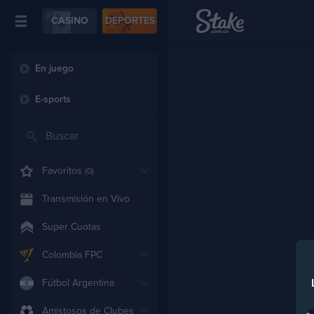
CASINO
DEPORTES
En juego
E-sports
Favoritos
(
0
)
Transmisión en Vivo
Super Cuotas
Colombia FPC
Fútbol Argentina
Amistosos de Clubes