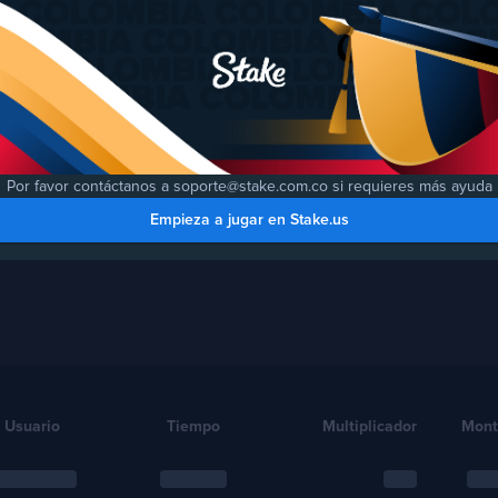
Por favor contáctanos a soporte@stake.com.co si requieres más ayuda
Empieza a jugar en Stake.us
Usuario
Tiempo
Multiplicador
Mont