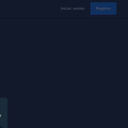
Iniciar sesión
Registro
e