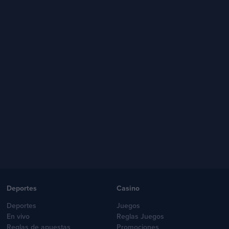
Deportes
Casino
Deportes
Juegos
En vivo
Reglas Juegos
Reglas de apuestas
Promociones