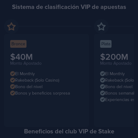
Sistema de clasificación VIP de apuestas
Bronce
Plata
$
40M
$
200M
Monto Apostado
Monto Apostado
El Monthly
El Monthly
Rakeback (Solo Casino)
Rakeback (Solo C
Bono del nivel
Bono del nivel
Bonos y beneficios sorpresa
Bonos semanale
Experiencias esp
Beneficios del club VIP de Stake