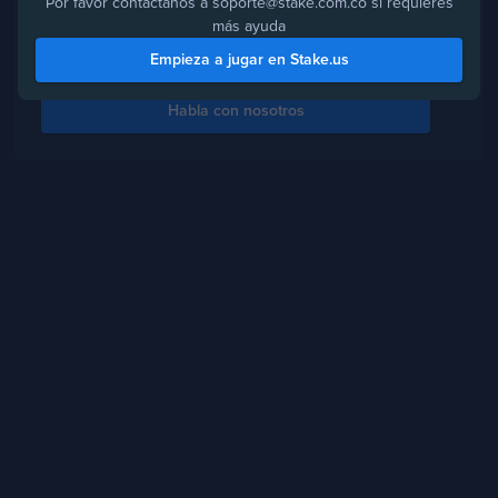
Por favor contáctanos a soporte@stake.com.co si requieres
Apoyo real de personas reales. Estamos disponibles a
más ayuda
través de chat en vivo instantáneo y correo electrónico para
ayudarlo a configurar y solucionar problemas.
Empieza a jugar en Stake.us
Habla con nosotros