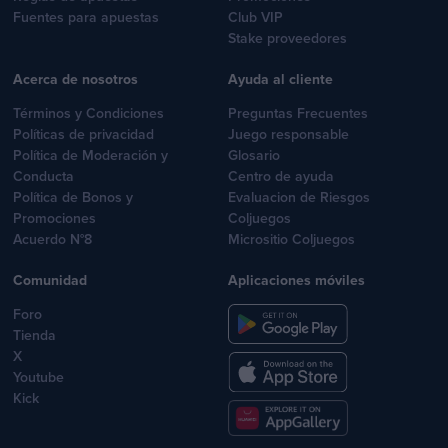
Fuentes para apuestas
Club VIP
Stake proveedores
Acerca de nosotros
Ayuda al cliente
Términos y Condiciones
Preguntas Frecuentes
Políticas de privacidad
Juego responsable
Política de Moderación y
Glosario
Conducta
Centro de ayuda
Política de Bonos y
Evaluacion de Riesgos
Promociones
Coljuegos
Acuerdo N°8
Micrositio Coljuegos
Comunidad
Aplicaciones móviles
Foro
Tienda
X
Youtube
Kick