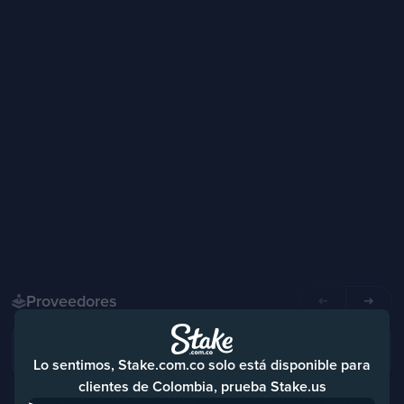
Proveedores
Lo sentimos, Stake.com.co solo está disponible para
clientes de Colombia, prueba Stake.us