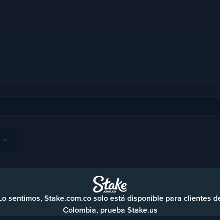
Lo sentimos, Stake.com.co solo está disponible para clientes d
Colombia, prueba Stake.us