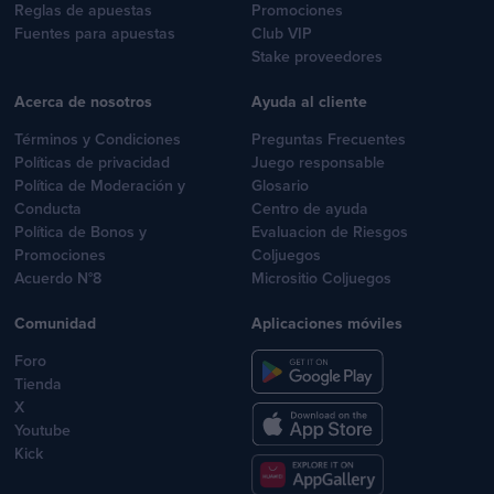
Reglas de apuestas
Promociones
Fuentes para apuestas
Club VIP
Stake proveedores
Acerca de nosotros
Ayuda al cliente
Términos y Condiciones
Preguntas Frecuentes
Políticas de privacidad
Juego responsable
Política de Moderación y
Glosario
Conducta
Centro de ayuda
Política de Bonos y
Evaluacion de Riesgos
Promociones
Coljuegos
Acuerdo N°8
Micrositio Coljuegos
Comunidad
Aplicaciones móviles
Foro
Tienda
X
Youtube
Kick