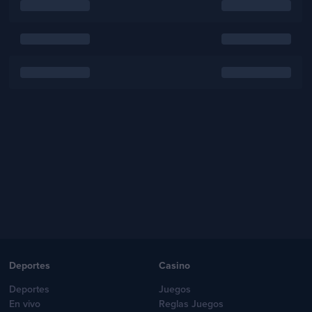
Deportes
Casino
Deportes
Juegos
En vivo
Reglas Juegos