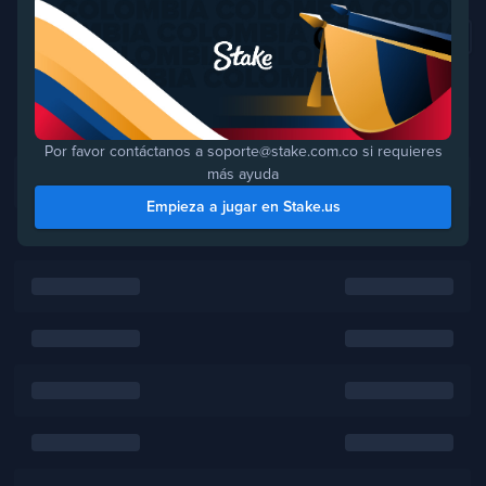
Juego
Pagar
Por favor contáctanos a soporte@stake.com.co si requieres
más ayuda
Empieza a jugar en Stake.us