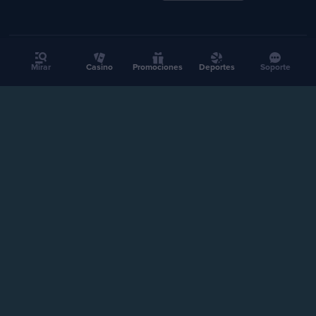
Mirar
Casino
Promociones
Deportes
Soporte
CASINO
DEPORTES
Favoritos
Reciente
Juegos
Solo en Stake