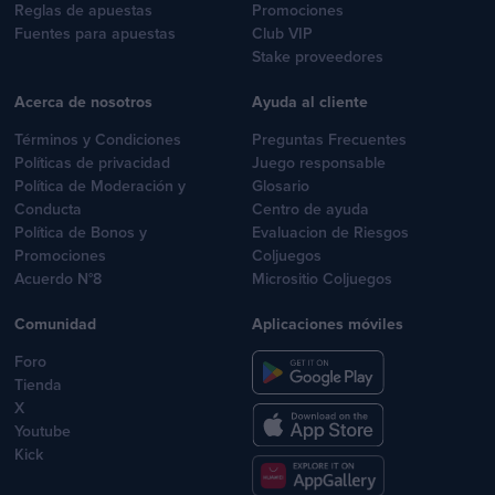
Reglas de apuestas
Promociones
Fuentes para apuestas
Club VIP
Stake proveedores
Acerca de nosotros
Ayuda al cliente
Términos y Condiciones
Preguntas Frecuentes
Políticas de privacidad
Juego responsable
Política de Moderación y
Glosario
Conducta
Centro de ayuda
Política de Bonos y
Evaluacion de Riesgos
Promociones
Coljuegos
Acuerdo N°8
Micrositio Coljuegos
Comunidad
Aplicaciones móviles
Foro
Tienda
X
Youtube
Kick