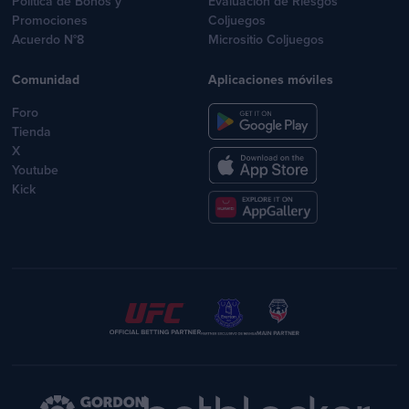
Política de Bonos y
Evaluacion de Riesgos
Promociones
Coljuegos
Acuerdo N°8
Micrositio Coljuegos
Comunidad
Aplicaciones móviles
Foro
Tienda
X
Youtube
Kick