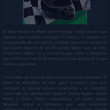
El Gran Premio de Miami de la Formula 1, dejó una de esas
carreras que terminan marcando un antes y un después en
la temporada. No solo por el resultado, sino por la sensación
que quedó después de las 57 vueltas. Miami tuvo de todo,
accidentes, safety car y una lucha que volvió a demostrar
que la Fórmula 1 de 2026 está mucho más abierta de lo que
muchos esperaban.
Y en medio de todo eso apareció otra vez Kimi Antonelli. El
piloto de Mercedes no solo ganó la carrera, sino que
consiguió su tercera victoria consecutiva y se consolidó
como líder del campeonato mundial. Detrás llegaron Lando
Norris y Oscar Piastri, completando un podio donde
McLaren volvió a demostrar que está creciendo
rápidamente y que la pelea por el campeonato apenas