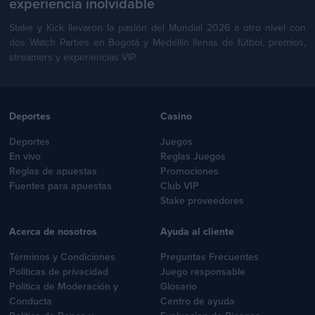
experiencia inolvidable
Stake y Kick llevaron la pasión del Mundial 2026 a otro nivel con
dos Watch Parties en Bogotá y Medellín llenas de fútbol, premios,
streamers y experiencias VIP.
Deportes
Casino
Deportes
Juegos
En vivo
Reglas Juegos
Reglas de apuestas
Promociones
Fuentes para apuestas
Club VIP
Stake proveedores
Acerca de nosotros
Ayuda al cliente
Términos y Condiciones
Preguntas Frecuentes
Políticas de privacidad
Juego responsable
Política de Moderación y
Glosario
Conducta
Centro de ayuda