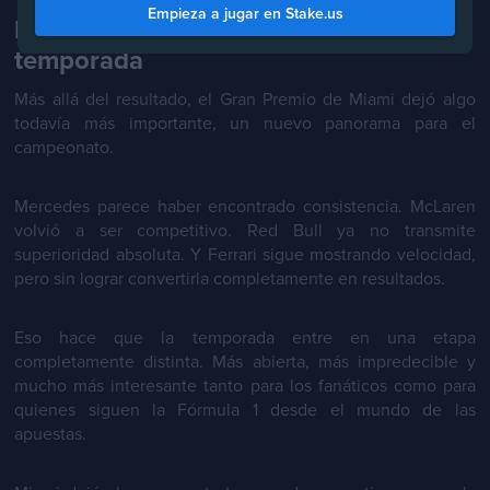
Empieza a jugar en Stake.us
Lo que deja Miami para el resto de la
temporada
Más allá del resultado, el Gran Premio de Miami dejó algo
todavía más importante, un nuevo panorama para el
campeonato.
Mercedes parece haber encontrado consistencia. McLaren
volvió a ser competitivo. Red Bull ya no transmite
superioridad absoluta. Y Ferrari sigue mostrando velocidad,
pero sin lograr convertirla completamente en resultados.
Eso hace que la temporada entre en una etapa
completamente distinta. Más abierta, más impredecible y
mucho más interesante tanto para los fanáticos como para
quienes siguen la Fórmula 1 desde el mundo de las
apuestas.