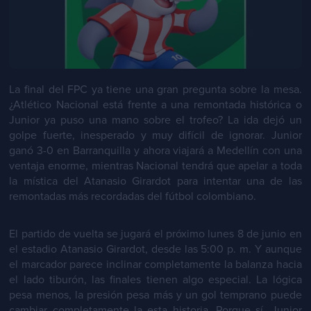
La final del FPC ya tiene una gran pregunta sobre la mesa.
¿Atlético Nacional está frente a una remontada histórica o
Junior ya puso una mano sobre el trofeo? La ida dejó un
golpe fuerte, inesperado y muy difícil de ignorar. Junior
ganó 3-0 en Barranquilla y ahora viajará a Medellín con una
ventaja enorme, mientras Nacional tendrá que apelar a toda
la mística del Atanasio Girardot para intentar una de las
remontadas más recordadas del fútbol colombiano.
El partido de vuelta se jugará el próximo lunes 8 de junio en
el estadio Atanasio Girardot, desde las 5:00 p. m. Y aunque
el marcador parece inclinar completamente la balanza hacia
el lado tiburón, las finales tienen algo especial. La lógica
pesa menos, la presión pesa más y un gol temprano puede
cambiar completamente la esta historia. Porque sí, Junior