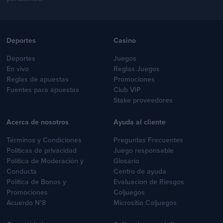
Deportes
Casino
Deportes
Juegos
En vivo
Reglas Juegos
Reglas de apuestas
Promociones
Fuentes para apuestas
Club VIP
Stake proveedores
Acerca de nosotros
Ayuda al cliente
Términos y Condiciones
Preguntas Frecuentes
Políticas de privacidad
Juego responsable
Política de Moderación y
Glosario
Conducta
Centro de ayuda
Política de Bonos y
Evaluacion de Riesgos
Promociones
Coljuegos
Acuerdo N°8
Micrositio Coljuegos