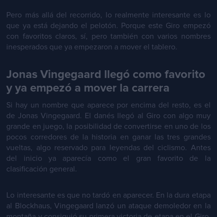
Pero más allá del recorrido, lo realmente interesante es lo
que ya está dejando el pelotón. Porque este Giro empezó
con favoritos claros, sí, pero también con varios nombres
inesperados que ya empezaron a mover el tablero.
Jonas Vingegaard llegó como favorito
y ya empezó a mover la carrera
Si hay un nombre que aparece por encima del resto, es el
de Jonas Vingegaard. El danés llegó al Giro con algo muy
grande en juego, la posibilidad de convertirse en uno de los
pocos corredores de la historia en ganar las tres grandes
vueltas, algo reservado para leyendas del ciclismo. Antes
del inicio ya aparecía como el gran favorito de la
clasificación general.
Lo interesante es que no tardó en aparecer. En la dura etapa
al Blockhaus, Vingegaard lanzó un ataque demoledor en la
montaña y consiguió su primera victoria de etapa en el Giro,