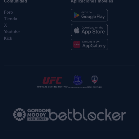
Comunidad
Aplicaciones móviles
Foro
Tienda
X
Youtube
Kick