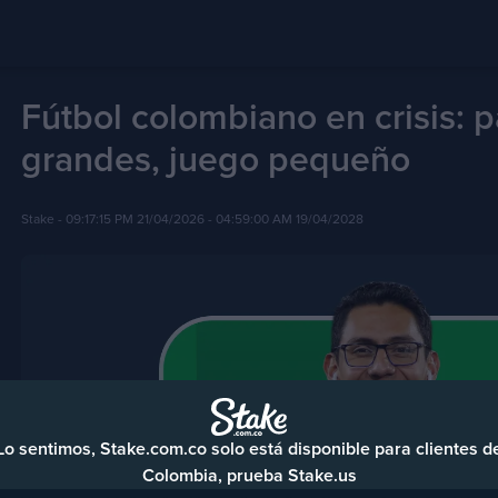
Fútbol colombiano en crisis: 
grandes, juego pequeño
Stake -
09:17:15 PM 21/04/2026
- 04:59:00 AM 19/04/2028
Lo sentimos, Stake.com.co solo está disponible para clientes d
Colombia, prueba Stake.us