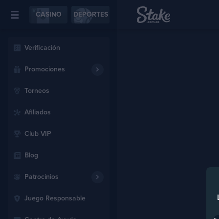
CASINO
DEPORTES
Verificación
Promociones
Torneos
Afiliados
Club VIP
Blog
Patrocinios
Juego Responsable