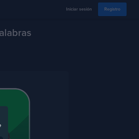
Iniciar sesión
Registro
palabras
e