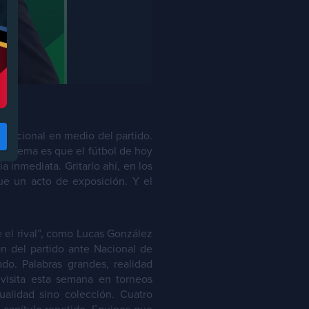
 emocional en medio del partido.
roblema es que el fútbol de hoy
 inmediata. Gritarlo ahí, en los
ue un acto de exposición. Y el
el rival”, como Lucas González
n del partido ante Nacional de
do. Palabras grandes, realidad
 visita esta semana en torneos
alidad sino colección. Cuatro