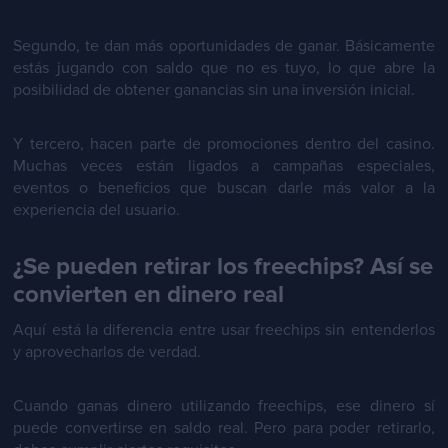
Segundo, te dan más oportunidades de ganar. Básicamente
estás jugando con saldo que no es tuyo, lo que abre la
posibilidad de obtener ganancias sin una inversión inicial.
Y tercero, hacen parte de promociones dentro del casino.
Muchas veces están ligados a campañas especiales,
eventos o beneficios que buscan darle más valor a la
experiencia del usuario.
¿Se pueden retirar los freechips? Así se
convierten en dinero real
Aquí está la diferencia entre usar freechips sin entenderlos
y aprovecharlos de verdad.
Cuando ganas dinero utilizando freechips, ese dinero sí
puede convertirse en saldo real. Pero para poder retirarlo,