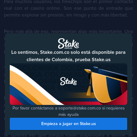
Para muchos usuarios, los freechips son el primer contacto
real con el casino online. Son ese punto de entrada que
permite explorar sin presión, sin riesgo y con más libertad.
Pero más allá de eso, representan algo más importante. Una
oportunidad. La posibilidad de jugar sin invertir, de aprender
sin perder y de ganar sin haber puesto dinero desde el
inicio.
Lo sentimos, Stake.com.co solo está disponible para
clientes de Colombia, prueba Stake.us
Y cuando entiendes cómo funcionan, dejan de ser
simplemente un beneficio y se convierten en una
herramienta.
No todo se trata de cuánto apuestas, sino de cómo
aprovechas cada oportunidad. Los freechips no son solo
Por favor contáctanos a soporte@stake.com.co si requieres
fichas gratis: son una forma inteligente de entrar al juego,
más ayuda
entenderlo y sacar ventaja desde el primer momento.
Empieza a jugar en Stake.us
Si quieres ver qué juegos están disponibles y dónde se