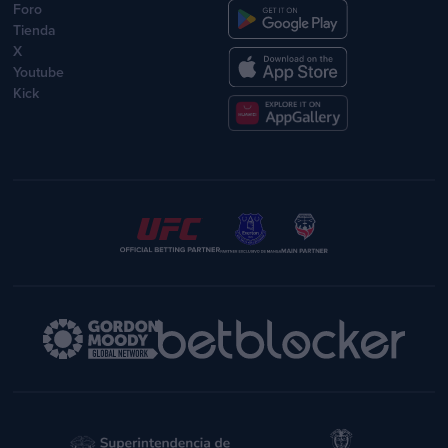
Foro
Tienda
X
Youtube
Kick