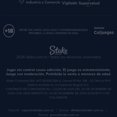
2026 Stake.com.co | Todos los derechos reservados
Jugar sin control causa adicción. El juego es entretenimiento.
Juega con moderación. Prohibida la venta a menores de edad.
Stake Colombia SAS, NIT 901392284-4, Carrera 15 No. 106 - 32 Oficina PH3
Edificio AvVillas en la ciudad de Bogotá D.C.
CONTRATO DE CONCESIÓN No. C2226 DE 2025 DEL 30 DE DICIEMBRE DE
2025 CON VENCIMIENTO EL 29 DE DICIEMBRE DE 2030 SUSCRITO CON
COLJUEGOS.
Soporte
soporte@stake.com.co
Socios
afiliados@stake.com.co
Prensa
press@stake.com.co