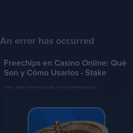
An error has occurred
Freechips en Casino Online: Qué
Son y Cómo Usarlos - Stake
Stake -
03:16:51 PM 04/06/2026
- 04:59:00 AM 01/06/2030