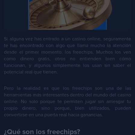
Si alguna vez has entrado a un casino online, seguramente
te has encontrado con algo que llama mucho la atención
desde el primer momento: los freechips. Muchos los ven
como dinero gratis, otros no entienden bien cómo
funcionan, y algunos simplemente los usan sin saber el
potencial real que tienen.
Pero la realidad es que los freechips son una de las
herramientas más interesantes dentro del mundo del casino
online. No solo porque te permiten jugar sin arriesgar tu
propio dinero, sino porque, bien utilizados, pueden
convertirse en una puerta real hacia ganancias.
¿Qué son los freechips?