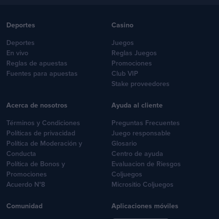
Deportes
Casino
Deportes
Juegos
En vivo
Reglas Juegos
Reglas de apuestas
Promociones
Fuentes para apuestas
Club VIP
Stake proveedores
Acerca de nosotros
Ayuda al cliente
Términos y Condiciones
Preguntas Frecuentes
Políticas de privacidad
Juego responsable
Política de Moderación y
Glosario
Conducta
Centro de ayuda
Política de Bonos y
Evaluacion de Riesgos
Promociones
Coljuegos
Acuerdo N°8
Micrositio Coljuegos
Comunidad
Aplicaciones móviles