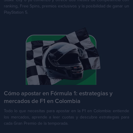
ranking, Free Spins, premios exclusivos y la posibilidad de ganar un
PlayStation 5.
Cómo apostar en Fórmula 1: estrategias y
mercados de F1 en Colombia
Todo lo que necesitas para apostar en la F1 en Colombia: entiende
los mercados, aprende a leer cuotas y descubre estrategias para
cada Gran Premio de la temporada.