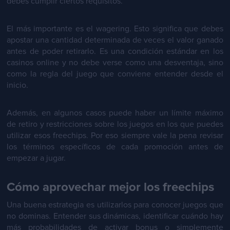
debes cumplir ciertos requisitos.
El más importante es el wagering. Esto significa que debes
apostar una cantidad determinada de veces el valor ganado
antes de poder retirarlo. Es una condición estándar en los
casinos online y no debe verse como una desventaja, sino
como la regla del juego que conviene entender desde el
inicio.
Además, en algunos casos puede haber un límite máximo
de retiro y restricciones sobre los juegos en los que puedes
utilizar esos freechips. Por eso siempre vale la pena revisar
los términos específicos de cada promoción antes de
empezar a jugar.
Cómo aprovechar mejor los freechips
Una buena estrategia es utilizarlos para conocer juegos que
no dominas. Entender sus dinámicas, identificar cuándo hay
más probabilidades de activar bonus o simplemente