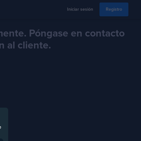
Iniciar sesión
Registro
lmente. Póngase en contacto
 al cliente.
e