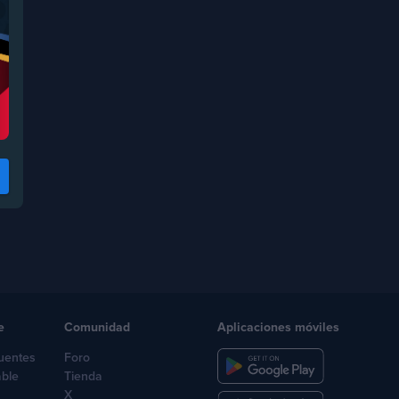
e
Comunidad
Aplicaciones móviles
uentes
Foro
ble
Tienda
X