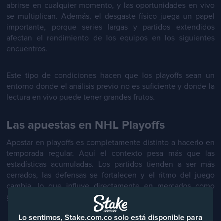
abrirse en cualquier momento, y las oportunidades en vivo
se multiplican. Además, el desgaste físico juega un papel
importante, porque series largas y partidos extendidos
afectan el rendimiento de los equipos en los siguientes
encuentros.
Este tipo de condiciones hacen que los playoffs sean un
entorno donde el análisis previo no es suficiente y donde la
lectura en vivo puede tener grandes frutos.
Las apuestas en NHL Playoffs
Apostar en playoffs es completamente distinto a hacerlo en
temporada regular. Aquí el contexto pesa más que las
estadísticas acumuladas. Los partidos tienden a ser más
cerrados, las defensas se fortalecen y el ritmo del juego
cambia, lo que influye directamente en mercados como
goles, hándicaps y duración de series.
Lo sentimos, Stake.com.co solo está disponible para