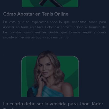
Cómo Apostar en Tenis Online
En esta guía te explicamos todo lo que necesitas saber para
apostar en tenis en Stake Colombia: cómo funciona el formato de
los partidos, cómo leer las cuotas, qué torneos seguir y cómo
sacarle el máximo partido a cada encuentro.
La cuarta debe ser la vencida para Jhon Jáder