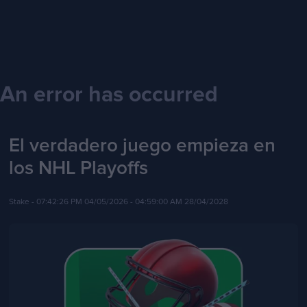
An error has occurred
El verdadero juego empieza en
los NHL Playoffs
Stake -
07:42:26 PM 04/05/2026
- 04:59:00 AM 28/04/2028