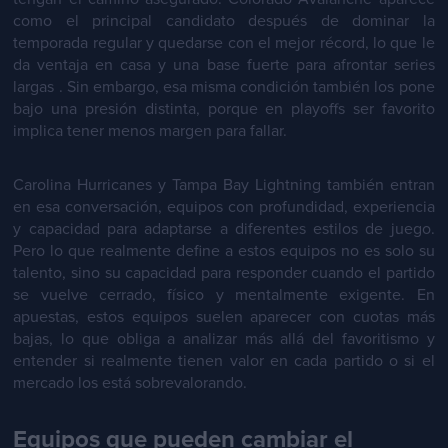
como el principal candidato después de dominar la
temporada regular y quedarse con el mejor récord, lo que le
da ventaja en casa y una base fuerte para afrontar series
largas . Sin embargo, esa misma condición también los pone
bajo una presión distinta, porque en playoffs ser favorito
implica tener menos margen para fallar.
Carolina Hurricanes y Tampa Bay Lightning también entran
en esa conversación, equipos con profundidad, experiencia
y capacidad para adaptarse a diferentes estilos de juego.
Pero lo que realmente define a estos equipos no es solo su
talento, sino su capacidad para responder cuando el partido
se vuelve cerrado, físico y mentalmente exigente. En
apuestas, estos equipos suelen aparecer con cuotas más
bajas, lo que obliga a analizar más allá del favoritismo y
entender si realmente tienen valor en cada partido o si el
mercado los está sobrevalorando.
Equipos que pueden cambiar el