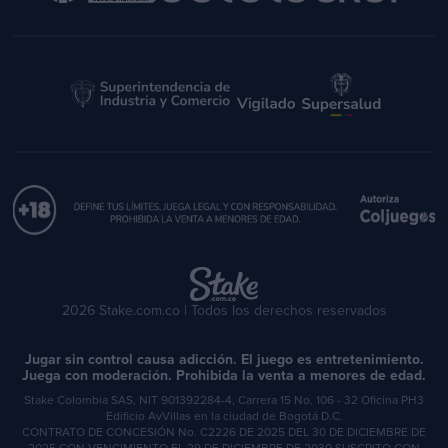
2026 Stake.com.co | Todos los derechos reservados
Jugar sin control causa adicción. El juego es entretenimiento.
Juega con moderación. Prohibida la venta a menores de edad.
Stake Colombia SAS, NIT 901392284-4, Carrera 15 No. 106 - 32 Oficina PH3
Edificio AvVillas en la ciudad de Bogotá D.C.
CONTRATO DE CONCESIÓN No. C2226 DE 2025 DEL 30 DE DICIEMBRE DE