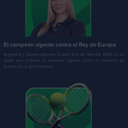
El campeón vigente contra el Rey de Europa
Argentina y España disputan la gran final del Mundial 2026 en un
duelo que enfrenta al campeón vigente contra el campeón de
Europa por la gloria máxima.