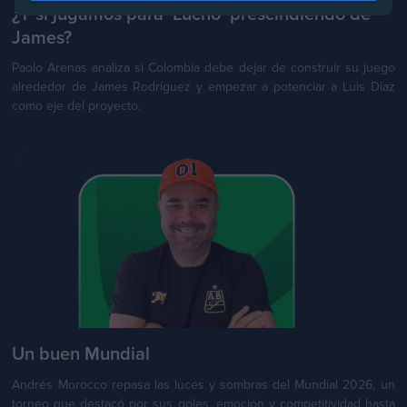
¿Y si jugamos para ‘Lucho’ prescindiendo de
James?
Paolo Arenas analiza si Colombia debe dejar de construir su juego
alrededor de James Rodríguez y empezar a potenciar a Luis Díaz
como eje del proyecto.
Un buen Mundial
Andrés Morocco repasa las luces y sombras del Mundial 2026, un
torneo que destacó por sus goles, emoción y competitividad hasta