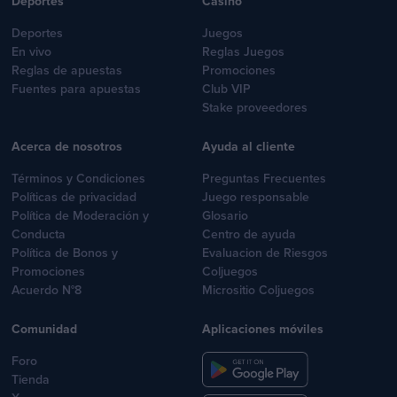
Deportes
Casino
Deportes
Juegos
En vivo
Reglas Juegos
Reglas de apuestas
Promociones
Fuentes para apuestas
Club VIP
Stake proveedores
Acerca de nosotros
Ayuda al cliente
Términos y Condiciones
Preguntas Frecuentes
Políticas de privacidad
Juego responsable
Política de Moderación y
Glosario
Conducta
Centro de ayuda
Política de Bonos y
Evaluacion de Riesgos
Promociones
Coljuegos
Acuerdo N°8
Micrositio Coljuegos
Comunidad
Aplicaciones móviles
Foro
Tienda