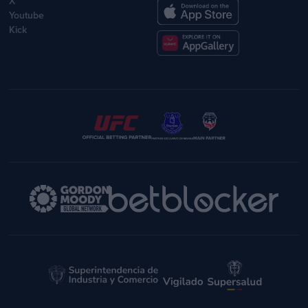
X
Youtube
Kick