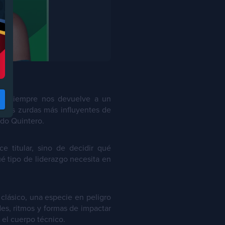
bia siempre nos devuelve a un
 dos zurdas más influyentes de
do Quintero.
e titular, sino de decidir qué
é tipo de liderazgo necesita en
clásico, una especie en peligro
es, ritmos y formas de impactar
 el cuerpo técnico.