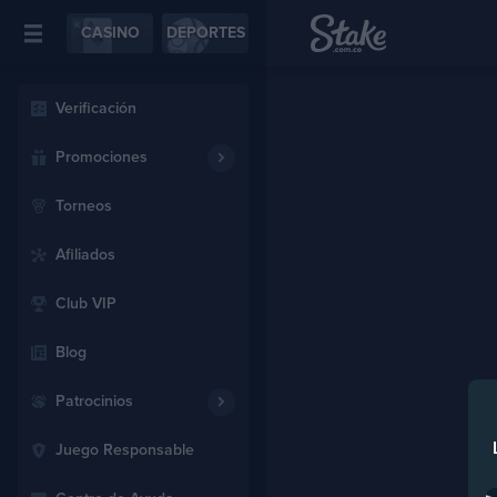
CASINO
DEPORTES
Verificación
Promociones
Torneos
Afiliados
Club VIP
Blog
Patrocinios
Juego Responsable