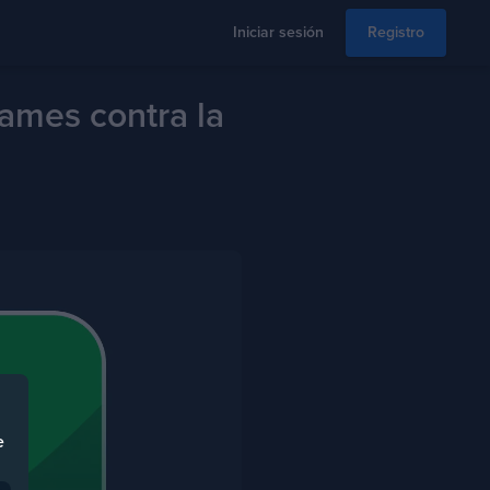
Iniciar sesión
Registro
James contra la
e