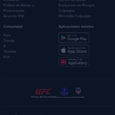
Política de Bonos y
Evaluacion de Riesgos
Promociones
Coljuegos
Acuerdo N°8
Micrositio Coljuegos
Comunidad
Aplicaciones móviles
Foro
Tienda
X
Youtube
Kick