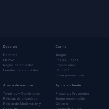
Deportes
Casino
Deportes
Juegos
En vivo
Reglas Juegos
Reglas de apuestas
Promociones
Fuentes para apuestas
Club VIP
Stake proveedores
Acerca de nosotros
Ayuda al cliente
Términos y Condiciones
Preguntas Frecuentes
Políticas de privacidad
Juego responsable
Política de Moderación y
Glosario
Conducta
Centro de ayuda