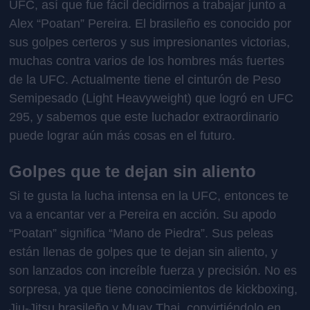
UFC, así que fue fácil decidirnos a trabajar junto a
Alex “Poatan” Pereira. El brasileño es conocido por
sus golpes certeros y sus impresionantes victorias,
muchas contra varios de los hombres más fuertes
de la UFC. Actualmente tiene el cinturón de Peso
Semipesado (Light Heavyweight) que logró en UFC
295, y sabemos que este luchador extraordinario
puede lograr aún más cosas en el futuro.
Golpes que te dejan sin aliento
Si te gusta la lucha intensa en la UFC, entonces te
va a encantar ver a Pereira en acción. Su apodo
“Poatan” significa “Mano de Piedra”. Sus peleas
están llenas de golpes que te dejan sin aliento, y
son lanzados con increíble fuerza y precisión. No es
sorpresa, ya que tiene conocimientos de kickboxing,
Jiu-Jitsu brasileño y Muay Thai, convirtiéndolo en