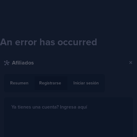
An error has occurred
Afiliados
Resumen
Registrarse
Iniciar sesión
Ya tienes una cuenta? Ingresa aquí