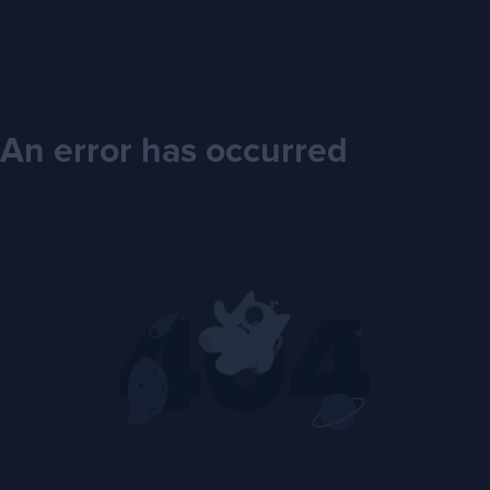
An error has occurred