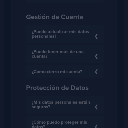
Gestión de Cuenta
¿Puedo actualizar mis datos
personales?
¿Puedo tener más de una
cuenta?
¿Cómo cierro mi cuenta?
Protección de Datos
¿Mis datos personales están
seguros?
¿Cómo puedo proteger mis
datos?