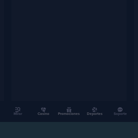
Mirar
Casino
Promociones
Deportes
Soporte