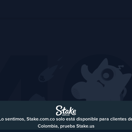
Lo sentimos, Stake.com.co solo está disponible para clientes d
Colombia, prueba Stake.us