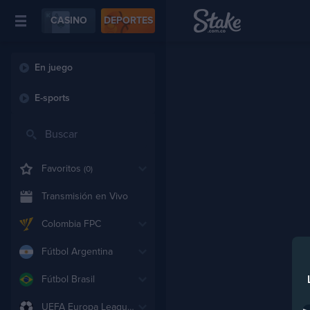
CASINO
DEPORTES
En juego
E-sports
Favoritos
(
0
)
Transmisión en Vivo
Colombia FPC
Fútbol Argentina
Fútbol Brasil
UEFA Europa League Clasificación