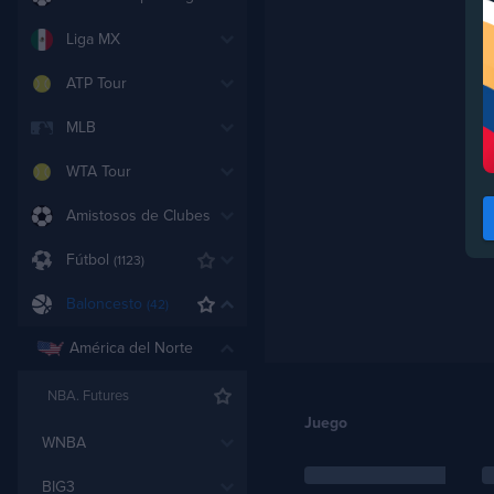
Liga MX
ATP Tour
MLB
WTA Tour
Amistosos de Clubes
Fútbol
(
1123
)
Baloncesto
(
42
)
América del Norte
NBA. Futures
Juego
WNBA
BIG3