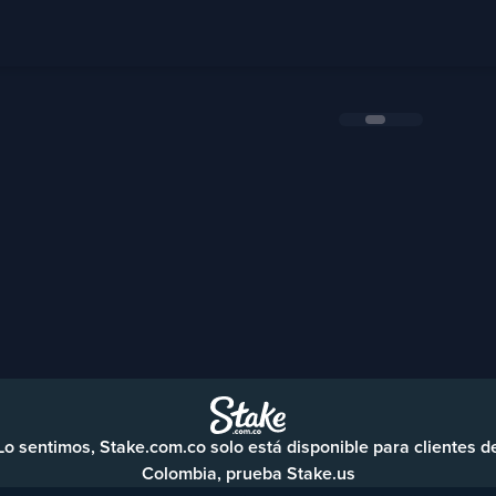
Lo sentimos, Stake.com.co solo está disponible para clientes d
Colombia, prueba Stake.us