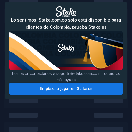
Lo sentimos, Stake.com.co solo está disponible para
clientes de Colombia, prueba Stake.us
Por favor contáctanos a soporte@stake.com.co si requieres
más ayuda
Empieza a jugar en Stake.us