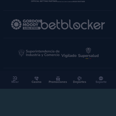
Mirar
Casino
Promociones
Deportes
Soporte
2026 Stake.com.co | Todos los derechos reservados
CASINO
DEPORTES