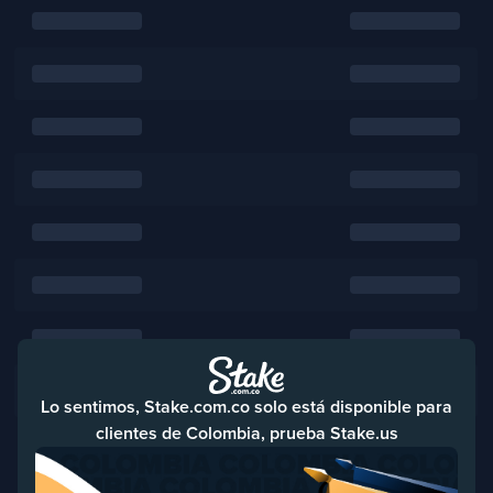
Lo sentimos, Stake.com.co solo está disponible para
clientes de Colombia, prueba Stake.us