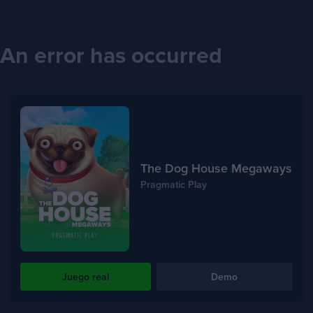
An error has occurred
The Dog House Megaways
Pragmatic Play
The Dog House Megaways
Juego real
Demo