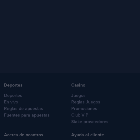
Q
0.10x
0.20x
0.50x
1.00x
K
0.10x
Deportes
Casino
0.20x
Deportes
Juegos
0.50x
En vivo
Reglas Juegos
Reglas de apuestas
Promociones
1.00x
Fuentes para apuestas
Club VIP
Stake proveedores
A
Acerca de nosotros
Ayuda al cliente
0.10x