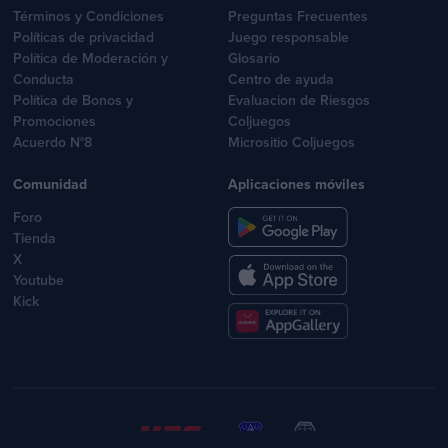
Términos y Condiciones
Preguntas Frecuentes
0.20x
Políticas de privacidad
Juego responsable
Política de Moderación y
0.50x
Glosario
Conducta
Centro de ayuda
1.00x
Política de Bonos y
Evaluacion de Riesgos
Promociones
Coljuegos
Acuerdo N°8
Micrositio Coljuegos
Hueso
0.15x
Comunidad
Aplicaciones móviles
0.40x
Foro
Tienda
1.00x
X
Youtube
1.50x
Kick
Collar
0.15x
0.40x
1.00x