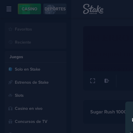
CASINO
DEPORTES
Sugar Rush
Favoritos
Reciente
Juegos
Solo en Stake
Estrenos de Stake
Slots
Casino en vivo
Sugar Rush 1000
P
Concursos de TV