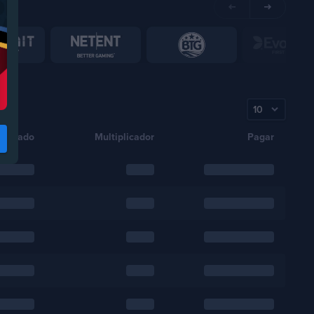
l clásico Sugar Rush, ofreciendo mejores
Esta dulce experiencia de juego te espera en
ra comenzar tu búsqueda de dulces ganancias.
go fijas, pero cuenta con un gran potencial de
sus funciones de cascada y rondas de hasta 30
postado
Multiplicador
Pagar
das online o juega slots gratis en
Stake Casino.
 chat de Stake o aprovecha nuestra
guía de
mentos clave de esta
tragamonedas
con temática
 de caramelos! Estas delicias azucaradas permiten
ascada con tan solo obtener varios símbolos