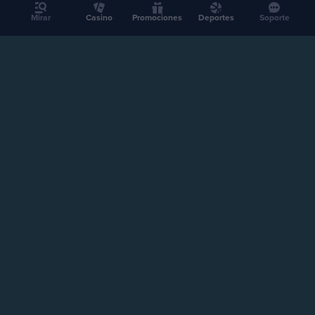
Mirar
Casino
Promociones
Deportes
Soporte
CASINO
DEPORTES
Favoritos
Reciente
Juegos
Solo en Stake
Estrenos de Stake
2026 Stake.com.co | Todos los derechos reservados
Slots