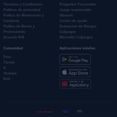
Términos y Condiciones
Preguntas Frecuentes
Políticas de privacidad
Juego responsable
Política de Moderación y
Glosario
Conducta
Centro de ayuda
Política de Bonos y
Evaluacion de Riesgos
Promociones
Coljuegos
Acuerdo N°8
Micrositio Coljuegos
Comunidad
Aplicaciones móviles
Foro
Tienda
X
Youtube
Kick