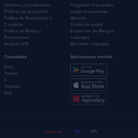
Términos y Condiciones
Preguntas Frecuentes
Políticas de privacidad
Juego responsable
Política de Moderación y
Glosario
Conducta
Centro de ayuda
Política de Bonos y
Evaluacion de Riesgos
Promociones
Coljuegos
Acuerdo N°8
Micrositio Coljuegos
Comunidad
Aplicaciones móviles
Foro
Tienda
X
Youtube
Kick