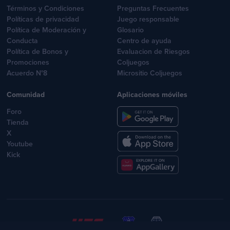
Términos y Condiciones
Preguntas Frecuentes
Políticas de privacidad
Juego responsable
Política de Moderación y
Glosario
Conducta
Centro de ayuda
Política de Bonos y
Evaluacion de Riesgos
Promociones
Coljuegos
Acuerdo N°8
Micrositio Coljuegos
Comunidad
Aplicaciones móviles
Foro
Tienda
X
Youtube
Kick