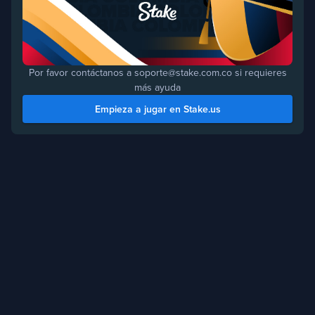
Por favor contáctanos a soporte@stake.com.co si requieres
más ayuda
Empieza a jugar en Stake.us