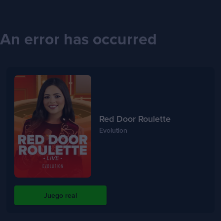
An error has occurred
Red Door Roulette
Evolution
Red Door Roulette
Juego real