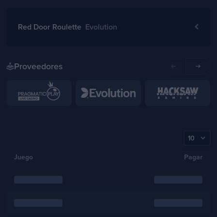
Red Door Roulette
Evolution
Proveedores
Juego
Pagar