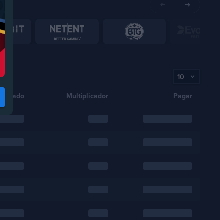
l de NoLimit City! Conoce sus flexibles líneas de
que alberga pagos de hasta 66,666x tu apuesta.
66,666x tu apuesta, más de 108 formas de ganar y
rtos y aprovechar sus multiplicadores especiales
edas. Establece tu apuesta, activa las “Mecánicas
postado
Multiplicador
Pagar
áximo!
a jugar tragamonedas con la opción de jugar slots
comio donde las luces parpadeantes son parte del
ica de
horror,
acompañado de una banda sonora
 funciones de giros gratis.
 actividad del juego. Esta es la tabla de pagos: