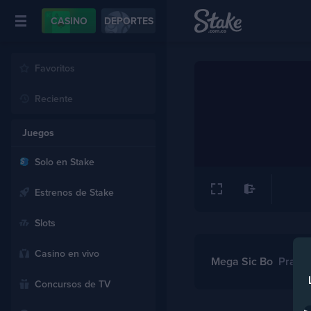
CASINO
DEPORTES
Mega Sic B
Favoritos
Reciente
Juegos
Solo en Stake
Estrenos de Stake
Slots
Casino en vivo
Mega Sic Bo
Pragma
Concursos de TV