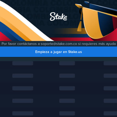
Por favor contáctanos a soporte@stake.com.co si requieres más ayuda
Usuario
Tiempo
Monto a
Empieza a jugar en Stake.us